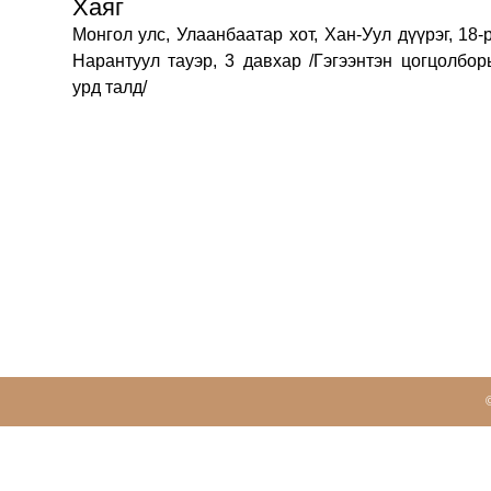
Хаяг
Монгол улс, Улаанбаатар хот, Хан-Уул дүүрэг, 18-
Нарантуул тауэр, 3 давхар /Гэгээнтэн цогцолбор
урд талд/