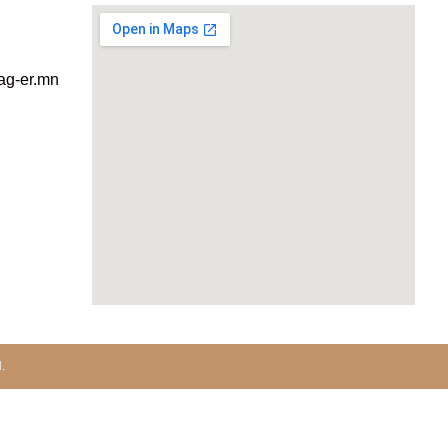
ag-er.mn
.