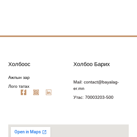
Холбоос
Холбоо Барих
Ажлын зар
Mail: contact@bayalag-
Лого татах
er.mn
Утас: 70003203-500