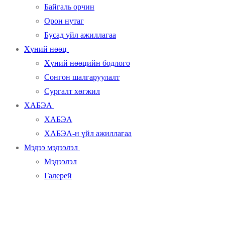
Байгаль орчин
Орон нутаг
Бусад үйл ажиллагаа
Хүний нөөц
Хүний нөөцийн бодлого
Сонгон шалгаруулалт
Сургалт хөгжил
ХАБЭА
ХАБЭА
ХАБЭА-н үйл ажиллагаа
Мэдээ мэдээлэл
Мэдээлэл
Галерей