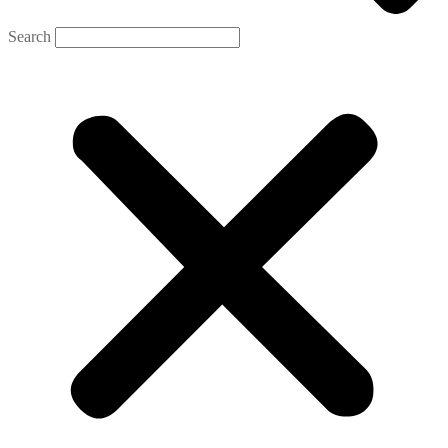
Search