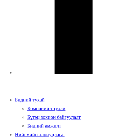
Бидний тухай
Компанийн тухай
Бүтэц зохион байгуулалт
Бидний амжилт
Нийгмийн хариуцлага