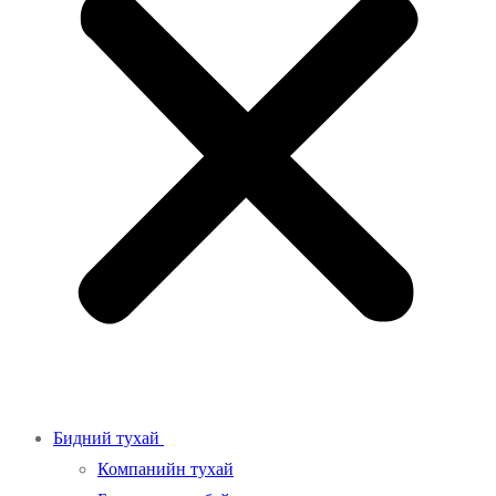
Бидний тухай
Компанийн тухай