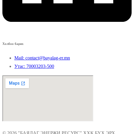
Холбоо барих
Mail: contact@bayalag-er.mn
Утас: 70003203-500
© 2026 "БАЯЛАГ ЭНЕРЖИ РЕСУРС" ХХК БҮХ ЭРХ