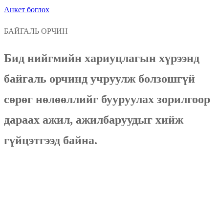
Анкет бөглөх
БАЙГАЛЬ ОРЧИН
Бид нийгмийн хариуцлагын хүрээнд
байгаль орчинд учруулж болзошгүй
сөрөг нөлөөллийг бууруулах зорилгоор
дараах ажил, ажилбаруудыг хийж
гүйцэтгээд байна.