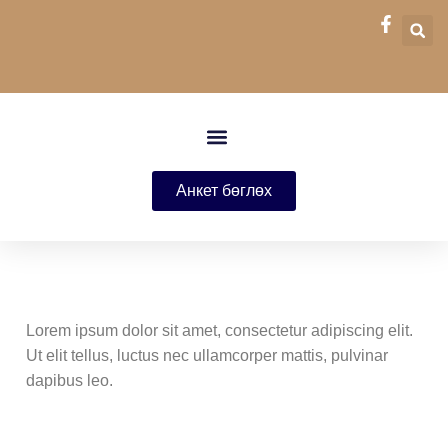
Анкет бөглөх
Lorem ipsum dolor sit amet, consectetur adipiscing elit.
Ut elit tellus, luctus nec ullamcorper mattis, pulvinar
dapibus leo.