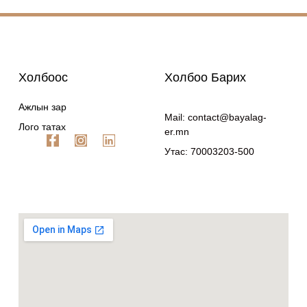
Холбоос
Холбоо Барих
Ажлын зар
Mail: contact@bayalag-
Лого татах
er.mn
Утас: 70003203-500